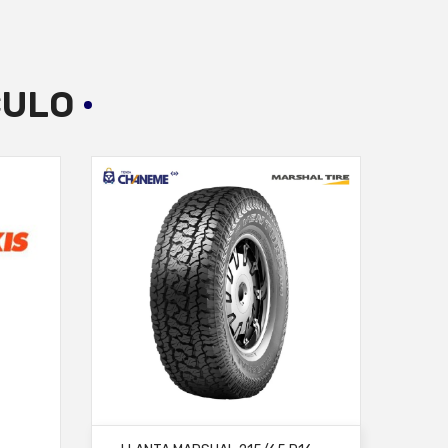
CULO
AÑADIR AL CARRITO