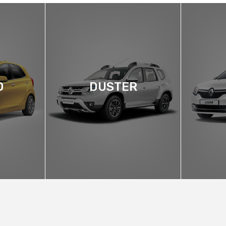
O
DUSTER