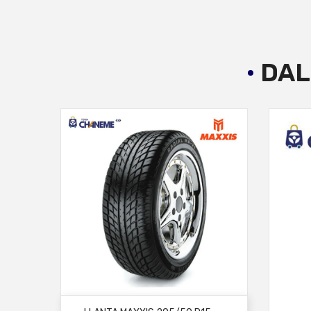
DAL
AÑADIR AL CARRITO