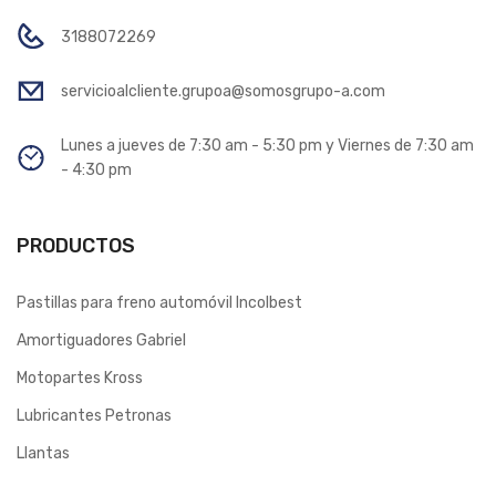
3188072269
servicioalcliente.grupoa@somosgrupo-a.com
Lunes a jueves de 7:30 am - 5:30 pm y Viernes de 7:30 am
- 4:30 pm
PRODUCTOS
Pastillas para freno automóvil Incolbest
Amortiguadores Gabriel
Motopartes Kross
Lubricantes Petronas
Llantas