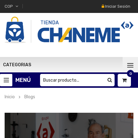
Iniciar Sesión
COP
CATEGORIAS
0
MENÚ
Inicio
Blogs