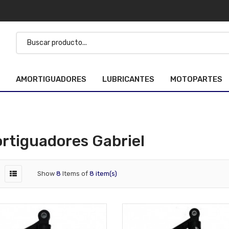
AMORTIGUADORES
LUBRICANTES
MOTOPARTES
rtiguadores Gabriel
Show
8
Items of
8 item(s)