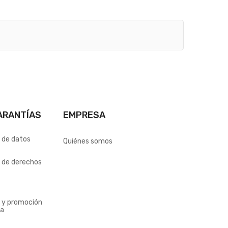
ARANTÍAS
EMPRESA
n de datos
Quiénes somos
n de derechos
n y promoción
ia