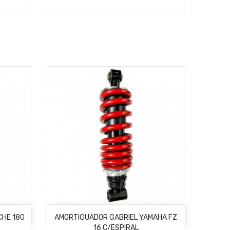
AÑADIR AL CARRITO
CHE 180
AMORTIGUADOR GABRIEL YAMAHA FZ
16 C/ESPIRAL