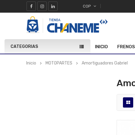
COP
CATEGORIAS
INICIO
FRENOS
Inicio
MOTOPARTES
Amortiguadores Gabriel
Amo