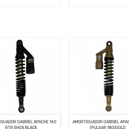
AÑADIR AL CARRITO
AÑADIR AL CARRITO
GUADOR GABRIEL APACHE 160
AMORTIGUADOR GABRIEL APA
RTR SHOX BLACK
(PULSAR 180)GOLD