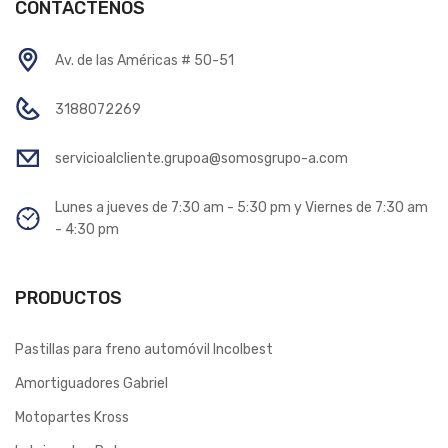
CONTÁCTENOS
Av. de las Américas # 50-51
3188072269
servicioalcliente.grupoa@somosgrupo-a.com
Lunes a jueves de 7:30 am - 5:30 pm y Viernes de 7:30 am
- 4:30 pm
PRODUCTOS
Pastillas para freno automóvil Incolbest
Amortiguadores Gabriel
Motopartes Kross