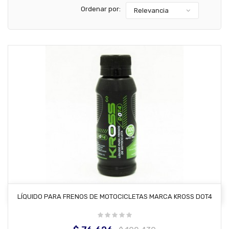
Ordenar por:
Relevancia
AÑADIR AL CARRITO
LÍQUIDO PARA FRENOS DE MOTOCICLETAS MARCA KROSS DOT4