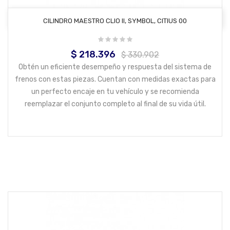
AÑADIR AL CARRITO
CILINDRO MAESTRO CLIO II, SYMBOL, CITIUS 00
$ 218.396
Precio
Precio
$ 330.902
base
Obtén un eficiente desempeño y respuesta del sistema de
frenos con estas piezas. Cuentan con medidas exactas para
un perfecto encaje en tu vehículo y se recomienda
reemplazar el conjunto completo al final de su vida útil.