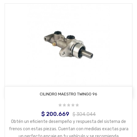
AÑADIR AL CARRITO
CILINDRO MAESTRO TWINGO 96
$ 200.669
Precio
Precio
$ 304.044
base
Obtén un eficiente desempeño y respuesta del sistema de
frenos con estas piezas. Cuentan con medidas exactas para
un perfecto encaje en tu vehículo y se recomienda