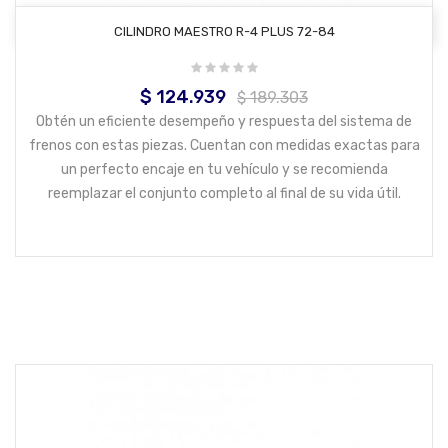
AÑADIR AL CARRITO
CILINDRO MAESTRO R-4 PLUS 72-84
$ 124.939
Precio
Precio
$ 189.303
base
Obtén un eficiente desempeño y respuesta del sistema de
frenos con estas piezas. Cuentan con medidas exactas para
un perfecto encaje en tu vehículo y se recomienda
reemplazar el conjunto completo al final de su vida útil.