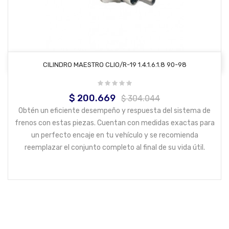
AÑADIR AL CARRITO
CILINDRO MAESTRO CLIO/R-19 1.4.1.6.1.8 90-98
$ 200.669
Precio
Precio
$ 304.044
base
Obtén un eficiente desempeño y respuesta del sistema de
frenos con estas piezas. Cuentan con medidas exactas para
un perfecto encaje en tu vehículo y se recomienda
reemplazar el conjunto completo al final de su vida útil.