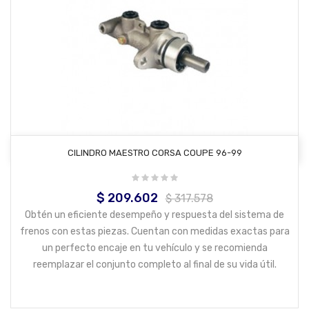
AÑADIR AL CARRITO
CILINDRO MAESTRO CORSA COUPE 96-99
$ 209.602
Precio
Precio
$ 317.578
base
Obtén un eficiente desempeño y respuesta del sistema de
frenos con estas piezas. Cuentan con medidas exactas para
un perfecto encaje en tu vehículo y se recomienda
reemplazar el conjunto completo al final de su vida útil.