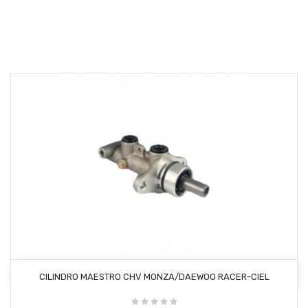
AÑADIR AL CARRITO
CILINDRO MAESTRO CHV MONZA/DAEWOO RACER-CIEL