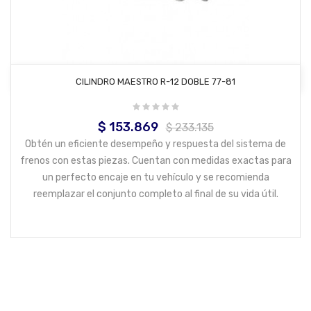
AÑADIR AL CARRITO
CILINDRO MAESTRO R-12 DOBLE 77-81
$ 153.869
Precio
Precio
$ 233.135
base
Obtén un eficiente desempeño y respuesta del sistema de
frenos con estas piezas. Cuentan con medidas exactas para
un perfecto encaje en tu vehículo y se recomienda
reemplazar el conjunto completo al final de su vida útil.