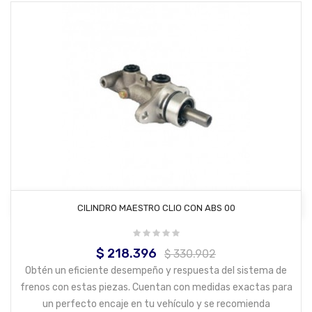
AÑADIR AL CARRITO
CILINDRO MAESTRO CLIO CON ABS 00
$ 218.396
Precio
Precio
$ 330.902
base
Obtén un eficiente desempeño y respuesta del sistema de
frenos con estas piezas. Cuentan con medidas exactas para
un perfecto encaje en tu vehículo y se recomienda