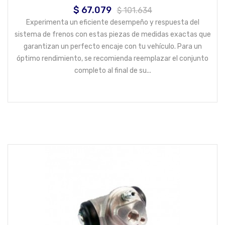
$ 67.079
Precio
Precio
$ 101.634
base
Experimenta un eficiente desempeño y respuesta del
sistema de frenos con estas piezas de medidas exactas que
garantizan un perfecto encaje con tu vehículo. Para un
óptimo rendimiento, se recomienda reemplazar el conjunto
completo al final de su...