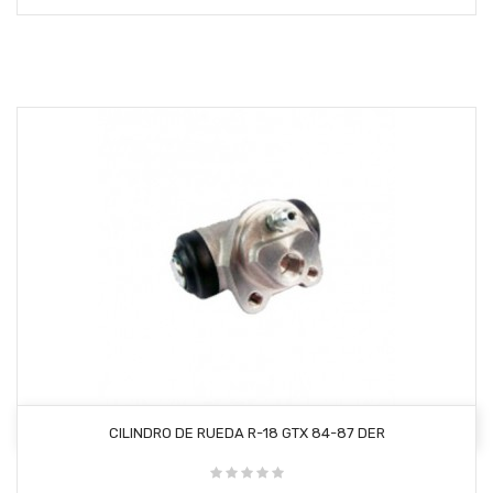
AÑADIR AL CARRITO
CILINDRO DE RUEDA R-18 GTX 84-87 DER