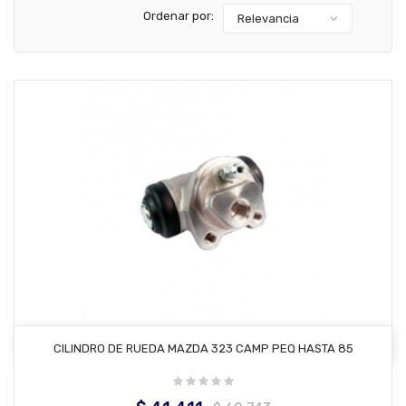
Ordenar por:
Relevancia
AÑADIR AL CARRITO
CILINDRO DE RUEDA MAZDA 323 CAMP PEQ HASTA 85