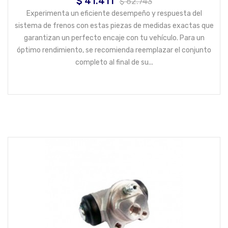
$ 41.411
Precio
Precio
$ 62.743
base
Experimenta un eficiente desempeño y respuesta del
sistema de frenos con estas piezas de medidas exactas que
garantizan un perfecto encaje con tu vehículo. Para un
óptimo rendimiento, se recomienda reemplazar el conjunto
completo al final de su...