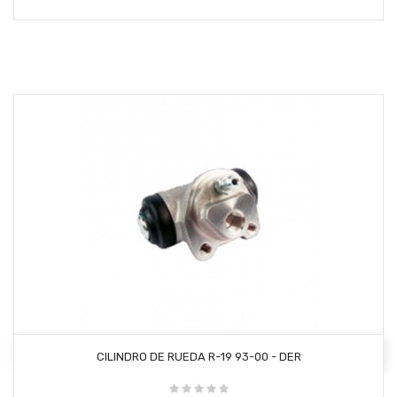
AÑADIR AL CARRITO
CILINDRO DE RUEDA R-19 93-00 - DER