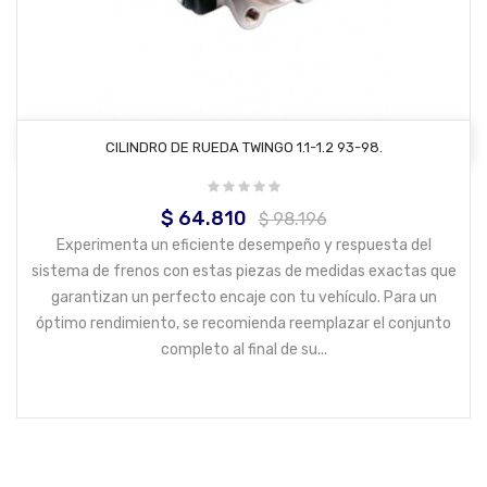
AÑADIR AL CARRITO
CILINDRO DE RUEDA TWINGO 1.1-1.2 93-98.
$ 64.810
Precio
Precio
$ 98.196
base
Experimenta un eficiente desempeño y respuesta del
sistema de frenos con estas piezas de medidas exactas que
garantizan un perfecto encaje con tu vehículo. Para un
óptimo rendimiento, se recomienda reemplazar el conjunto
completo al final de su...