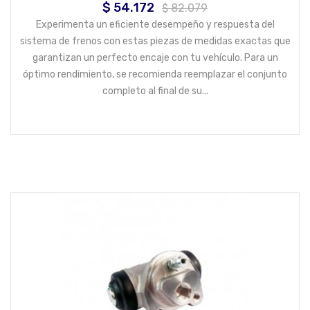
$ 54.172
Precio
Precio
$ 82.079
base
Experimenta un eficiente desempeño y respuesta del
sistema de frenos con estas piezas de medidas exactas que
garantizan un perfecto encaje con tu vehículo. Para un
óptimo rendimiento, se recomienda reemplazar el conjunto
completo al final de su...