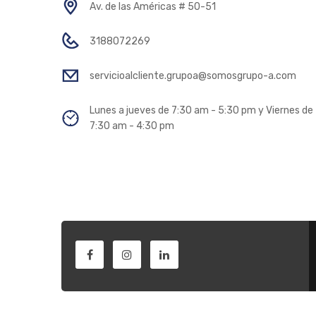
Av. de las Américas # 50-51
3188072269
servicioalcliente.grupoa@somosgrupo-a.com
Lunes a jueves de 7:30 am - 5:30 pm y Viernes de
7:30 am - 4:30 pm