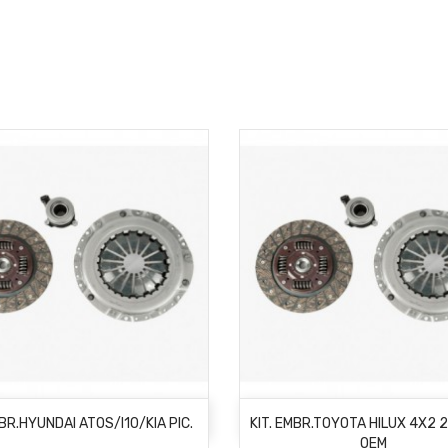
AÑADIR AL CARRITO
AÑADIR AL CARRITO
MBR.HYUNDAI ATOS/I10/KIA PIC.
KIT. EMBR.TOYOTA HILUX 4X2 
OEM