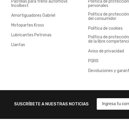
Pastillas para freno automóvil
Política de protecció
Incolbest
personales
Política de protecció
Amortiguadores Gabriel
del consumidor
Motopartes Kross
Política de cookies
Lubricantes Petronas
Política de protecció
de la libre competenc
Llantas
Aviso de privacidad
PQRS
Devoluciones y garant
SUSCRÍBETE A NUESTRAS NOTICIAS