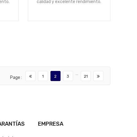
ento.
calidad y excelente rendimiento.
…
1
2
3
21
Page :
ARANTÍAS
EMPRESA