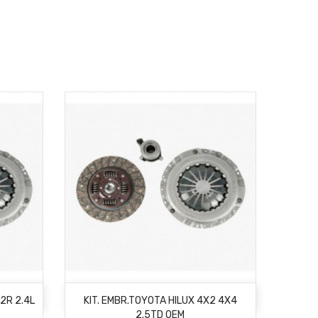
AÑADIR AL CARRITO
22R 2.4L
KIT. EMBR.TOYOTA HILUX 4X2 4X4
2.5TD OEM