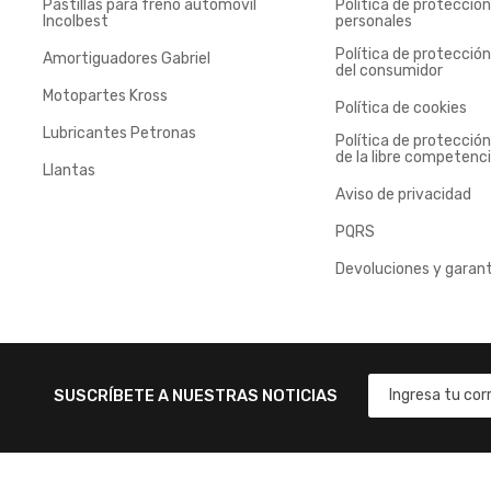
Pastillas para freno automóvil
Política de protecció
Incolbest
personales
Política de protecció
Amortiguadores Gabriel
del consumidor
Motopartes Kross
Política de cookies
Lubricantes Petronas
Política de protecció
de la libre competenc
Llantas
Aviso de privacidad
PQRS
Devoluciones y garant
SUSCRÍBETE A NUESTRAS NOTICIAS