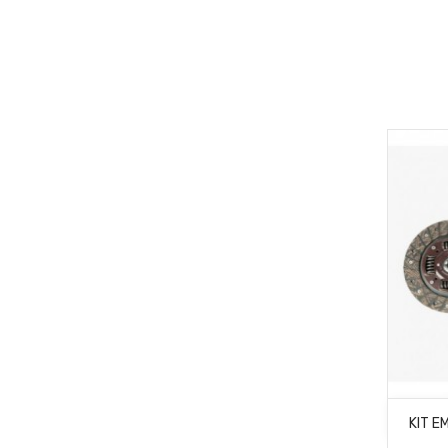
KIT E