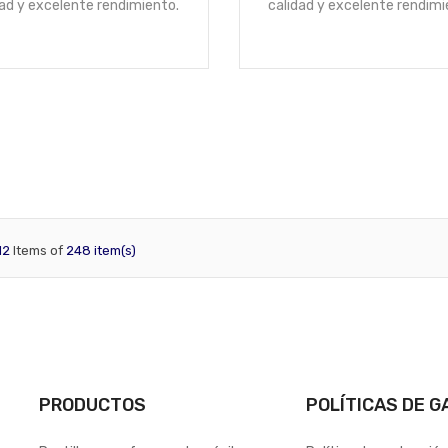
dad y excelente rendimiento.
calidad y excelente rendimi
12
Items of
248 item(s)
PRODUCTOS
POLÍTICAS DE G