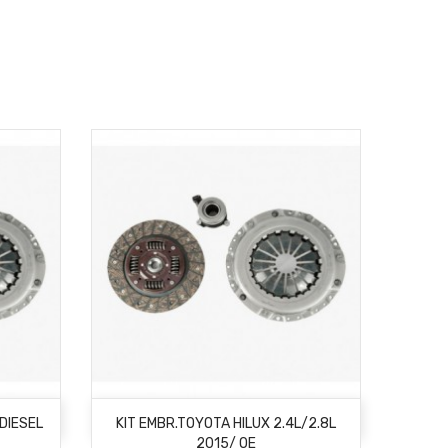
AÑADIR AL CARRITO
DIESEL
KIT EMBR.TOYOTA HILUX 2.4L/2.8L
2015/ OE