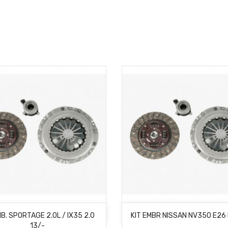
AÑADIR AL CARRITO
AÑADIR AL CARRITO
MB. SPORTAGE 2.0L / IX35 2.0
KIT EMBR NISSAN NV350 E26 
13/-