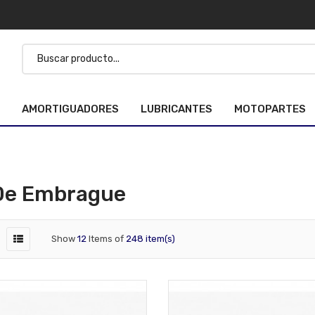
AMORTIGUADORES
LUBRICANTES
MOTOPARTES
 De Embrague
Show
12
Items of
248 item(s)