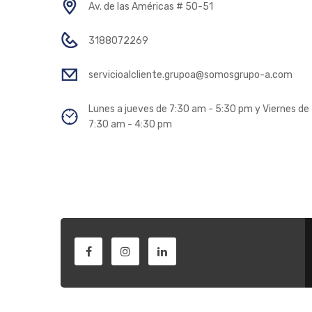
Av. de las Américas # 50-51
3188072269
servicioalcliente.grupoa@somosgrupo-a.com
Lunes a jueves de 7:30 am - 5:30 pm y Viernes de
7:30 am - 4:30 pm