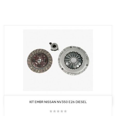
AÑADIR AL CARRITO
KIT EMBR NISSAN NV350 E26 DIESEL