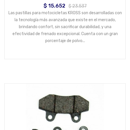
$ 15.652
Precio
Precio
$ 23.537
base
Las pastillas para motocicletas KROSS son desarrolladas con
la tecnología más avanzada que existe en el mercado,
brindando confort, sin sacrificar durabilidad, y una
efectividad de frenado excepcional. Cuenta con un gran
porcentaje de polvo...