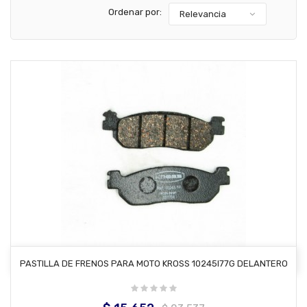
Ordenar por:
Relevancia
AÑADIR AL CARRITO
PASTILLA DE FRENOS PARA MOTO KROSS 10245I77G DELANTERO