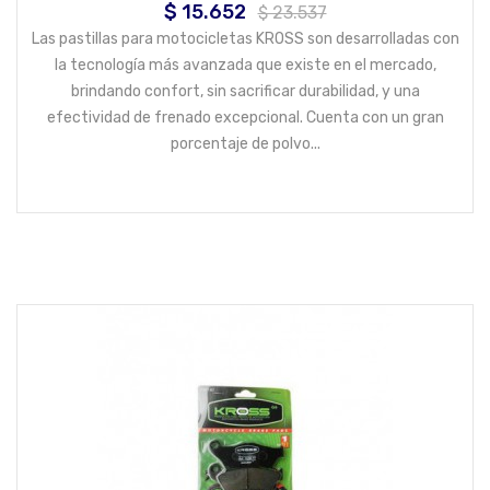
$ 15.652
Precio
Precio
$ 23.537
base
Las pastillas para motocicletas KROSS son desarrolladas con
la tecnología más avanzada que existe en el mercado,
brindando confort, sin sacrificar durabilidad, y una
efectividad de frenado excepcional. Cuenta con un gran
porcentaje de polvo...