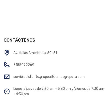
CONTÁCTENOS
Av. de las Américas # 50-51
3188072269
servicioalcliente.grupoa@somosgrupo-a.com
Lunes a jueves de 7:30 am - 5:30 pm y Viernes de 7:30 am
- 4:30 pm