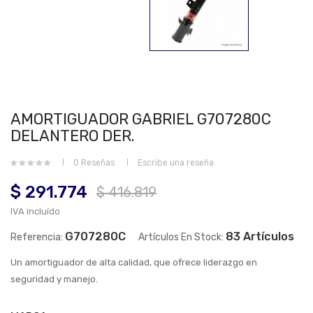
AMORTIGUADOR GABRIEL G707280C
DELANTERO DER.
0 Reseñas
Escribe una reseña
$ 291.774
$ 416.819
IVA incluído
G707280C
83 Artículos
Referencia:
Artículos En Stock:
Un amortiguador de alta calidad, que ofrece liderazgo en
seguridad y manejo.