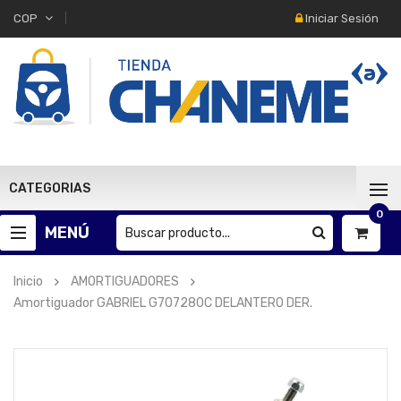
Iniciar Sesión
COP
CATEGORIAS
0
MENÚ
Inicio
AMORTIGUADORES
Amortiguador GABRIEL G707280C DELANTERO DER.