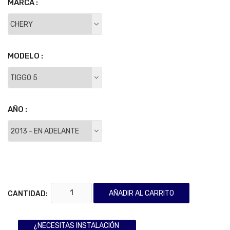
MARCA :
MODELO :
AÑO :
AÑADIR AL CARRITO
CANTIDAD:
¿NECESITAS INSTALACIÓN