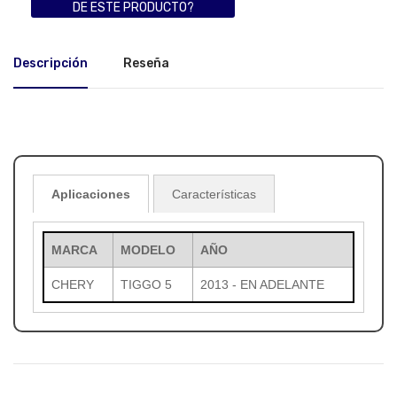
DE ESTE PRODUCTO?
Descripción
Reseña
Aplicaciones
Características
MARCA
MODELO
AÑO
CHERY
TIGGO 5
2013 - EN ADELANTE