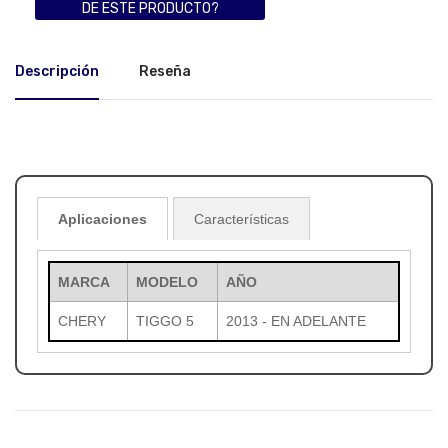
DE ESTE PRODUCTO?
Descripción
Reseña
Aplicaciones
Características
MARCA
MODELO
AÑO
CHERY
TIGGO 5
2013 - EN ADELANTE