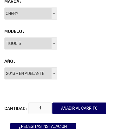
MARCA :
MODELO :
AÑO :
AÑADIR AL CARRITO
CANTIDAD:
¿NECESITAS INSTALACIÓN