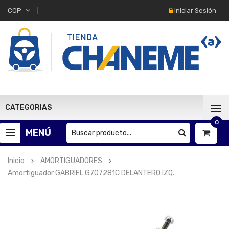
Iniciar Sesión
COP
CATEGORIAS
0
MENÚ
Inicio
AMORTIGUADORES
Amortiguador GABRIEL G707281C DELANTERO IZQ.