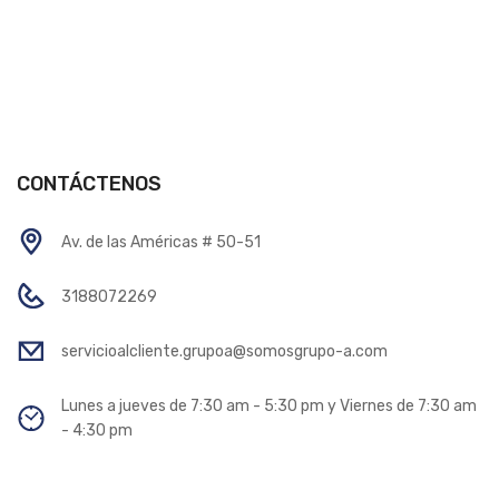
CONTÁCTENOS
Av. de las Américas # 50-51
3188072269
servicioalcliente.grupoa@somosgrupo-a.com
Lunes a jueves de 7:30 am - 5:30 pm y Viernes de 7:30 am
- 4:30 pm