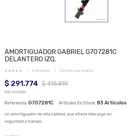
AMORTIGUADOR GABRIEL G707281C
DELANTERO IZQ.
0 Reseñas
Escribe una reseña
$ 291.774
$ 416.819
IVA incluído
G707281C
83 Artículos
Referencia:
Artículos En Stock:
Un amortiguador de alta calidad, que ofrece liderazgo en
seguridad y manejo.