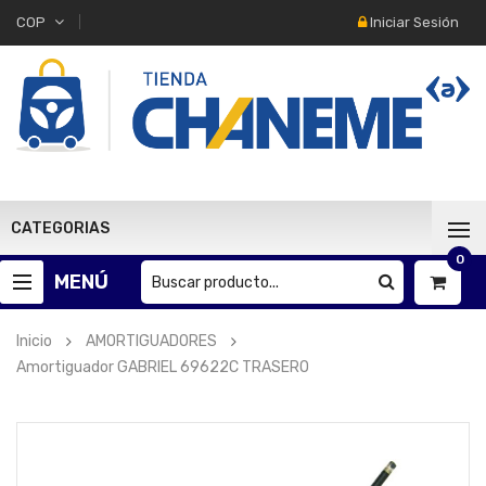
Iniciar Sesión
COP
CATEGORIAS
0
MENÚ
Inicio
AMORTIGUADORES
Amortiguador GABRIEL 69622C TRASERO