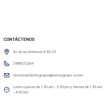
CONTÁCTENOS
Av. de las Américas # 50-51
3188072269
servicioalcliente.grupoa@somosgrupo-a.com
Lunes a jueves de 7:30 am - 5:30 pm y Viernes de 7:30 am
- 4:30 pm