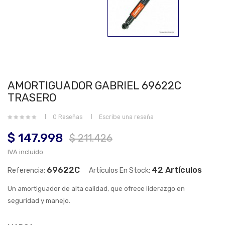
AMORTIGUADOR GABRIEL 69622C
TRASERO
0 Reseñas
Escribe una reseña
$ 147.998
$ 211.426
IVA incluído
69622C
42 Artículos
Referencia:
Artículos En Stock:
Un amortiguador de alta calidad, que ofrece liderazgo en
seguridad y manejo.