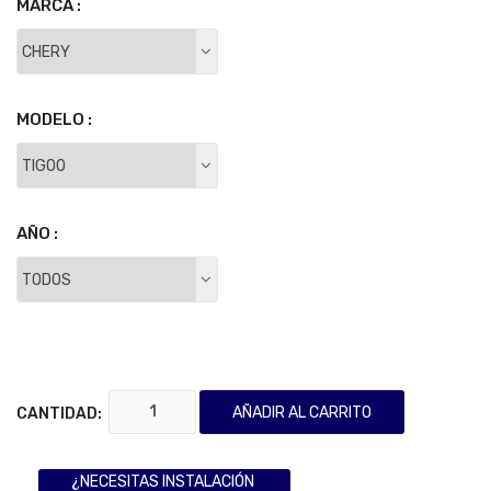
MARCA :
MODELO :
AÑO :
AÑADIR AL CARRITO
CANTIDAD:
¿NECESITAS INSTALACIÓN