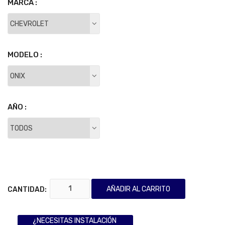
MARCA :
MODELO :
AÑO :
AÑADIR AL CARRITO
CANTIDAD:
¿NECESITAS INSTALACIÓN