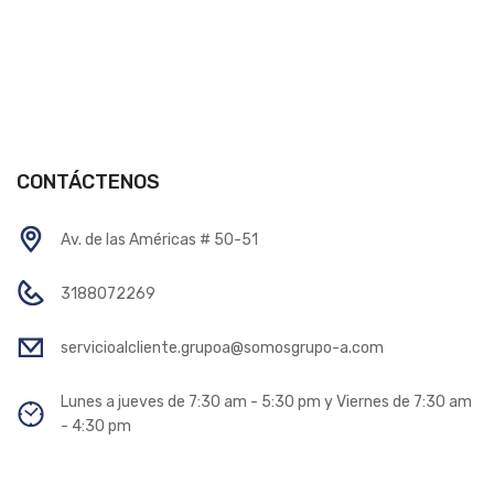
CONTÁCTENOS
Av. de las Américas # 50-51
3188072269
servicioalcliente.grupoa@somosgrupo-a.com
Lunes a jueves de 7:30 am - 5:30 pm y Viernes de 7:30 am
- 4:30 pm