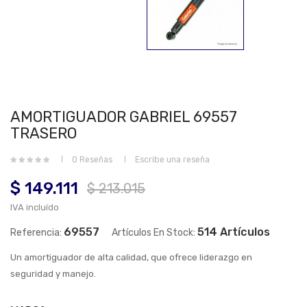
AMORTIGUADOR GABRIEL 69557
TRASERO
0 Reseñas
Escribe una reseña
$ 149.111
$ 213.015
IVA incluído
69557
514 Artículos
Referencia:
Artículos En Stock:
Un amortiguador de alta calidad, que ofrece liderazgo en
seguridad y manejo.