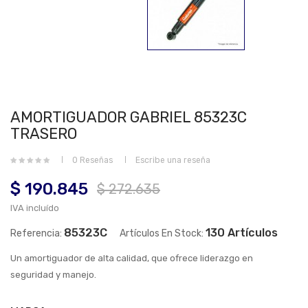
AMORTIGUADOR GABRIEL 85323C
TRASERO
0 Reseñas
Escribe una reseña
$ 190.845
$ 272.635
IVA incluído
85323C
130 Artículos
Referencia:
Artículos En Stock:
Un amortiguador de alta calidad, que ofrece liderazgo en
seguridad y manejo.