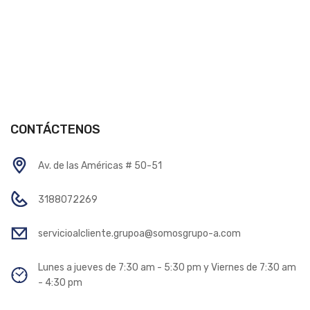
CONTÁCTENOS
Av. de las Américas # 50-51
3188072269
servicioalcliente.grupoa@somosgrupo-a.com
Lunes a jueves de 7:30 am - 5:30 pm y Viernes de 7:30 am
- 4:30 pm