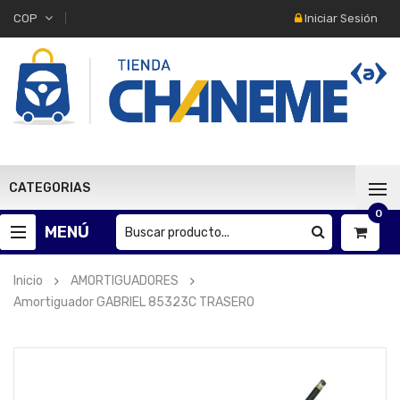
Iniciar Sesión
COP
CATEGORIAS
0
MENÚ
Inicio
AMORTIGUADORES
Amortiguador GABRIEL 85323C TRASERO