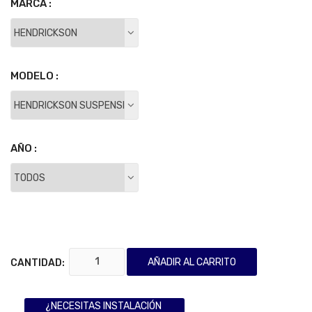
MARCA :
MODELO :
AÑO :
AÑADIR AL CARRITO
CANTIDAD:
¿NECESITAS INSTALACIÓN