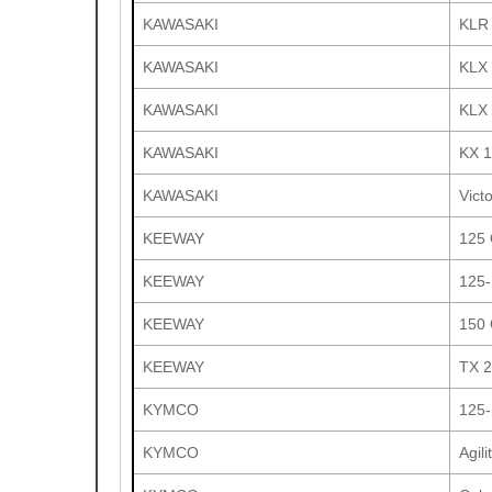
KAWASAKI
KLR
KAWASAKI
KLX 
KAWASAKI
KLX 
KAWASAKI
KX 1
KAWASAKI
Vict
KEEWAY
125 
KEEWAY
125-
KEEWAY
150 
KEEWAY
TX 2
KYMCO
125-
KYMCO
Agili