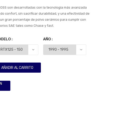
KROSS son desarrolladas con la tecnología más avanzada
o confort, sin sacrificar durabilidad, y una efectividad de
un gran porcentaje de polvo cerámico para cumplir con
orios SAE tales como Chase y fast.
DELO :
AÑO :
AÑADIR AL CARRITO
ÓN