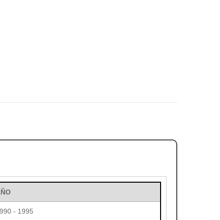
AÑO
990 - 1995