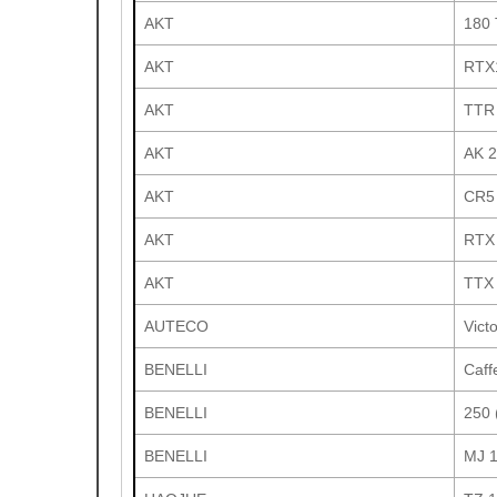
AKT
180
AKT
RTX1
AKT
TTR
AKT
AK 
AKT
CR5 
AKT
RTX
AKT
TTX
AUTECO
Victo
BENELLI
Caff
BENELLI
250 
BENELLI
MJ 1