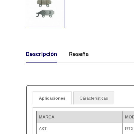
Descripción
Reseña
Aplicaciones
Características
MARCA
MO
AKT
RTX1