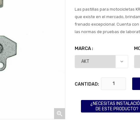
Las pastillas para motocicletas 
que existe en el mercado, brindand
frenado excepcional. Cuenta con 
las normas de pruebas de laborat
MARCA :
MO
CANTIDAD:
¿NECESITAS INSTALACI
DE ESTE PRODUCTO?
