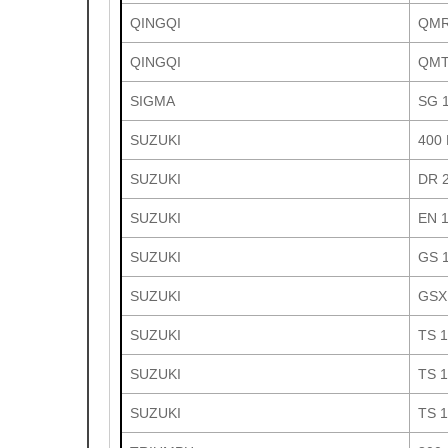
QINGQI
QMR
QINGQI
QMT
SIGMA
SG 1
SUZUKI
400
SUZUKI
DR 2
SUZUKI
EN 
SUZUKI
GS 
SUZUKI
GSX
SUZUKI
TS 
SUZUKI
TS 
SUZUKI
TS 1