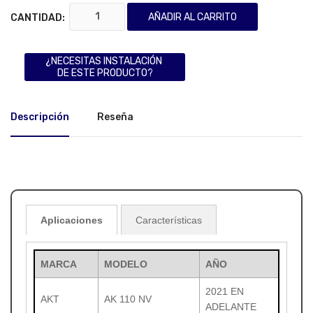
AÑADIR AL CARRITO
CANTIDAD:
¿NECESITAS INSTALACIÓN
DE ESTE PRODUCTO?
Descripción
Reseña
Aplicaciones
Características
MARCA
MODELO
AÑO
2021 EN
AKT
AK 110 NV
ADELANTE