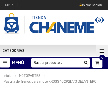
Iniciar Sesión
COP
CATEGORIAS
0
MENÚ
Inicio
MOTOPARTES
Pastilla de frenos para moto KROSS 10292I77G DELANTERO