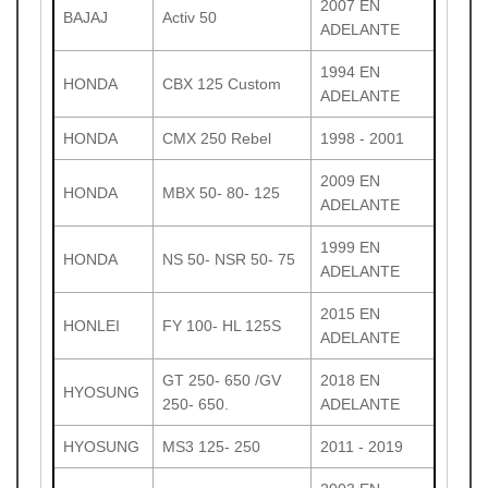
2007 EN
BAJAJ
Activ 50
ADELANTE
1994 EN
HONDA
CBX 125 Custom
ADELANTE
HONDA
CMX 250 Rebel
1998 - 2001
2009 EN
HONDA
MBX 50- 80- 125
ADELANTE
1999 EN
HONDA
NS 50- NSR 50- 75
ADELANTE
2015 EN
HONLEI
FY 100- HL 125S
ADELANTE
GT 250- 650 /GV
2018 EN
HYOSUNG
250- 650.
ADELANTE
HYOSUNG
MS3 125- 250
2011 - 2019