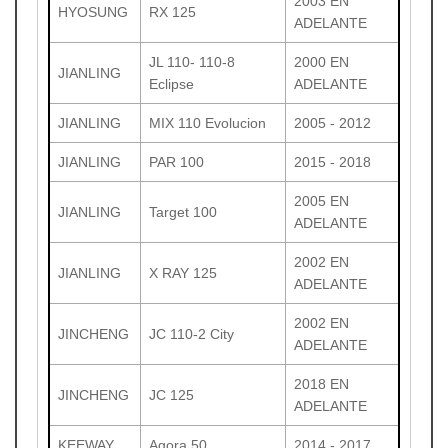
2003 EN
HYOSUNG
RX 125
ADELANTE
JL 110- 110-8
2000 EN
JIANLING
Eclipse
ADELANTE
JIANLING
MIX 110 Evolucion
2005 - 2012
JIANLING
PAR 100
2015 - 2018
2005 EN
JIANLING
Target 100
ADELANTE
2002 EN
JIANLING
X RAY 125
ADELANTE
2002 EN
JINCHENG
JC 110-2 City
ADELANTE
2018 EN
JINCHENG
JC 125
ADELANTE
KEEWAY
Agora 50
2014 - 2017