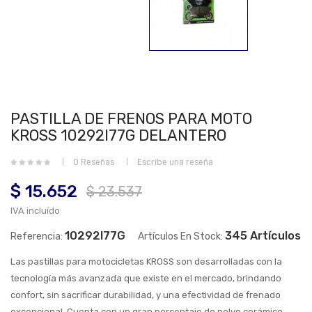
PASTILLA DE FRENOS PARA MOTO
KROSS 10292I77G DELANTERO
0 Reseñas
Escribe una reseña
$ 15.652
$ 23.537
IVA incluído
10292I77G
345 Artículos
Referencia:
Artículos En Stock:
Las pastillas para motocicletas KROSS son desarrolladas con la
tecnología más avanzada que existe en el mercado, brindando
confort, sin sacrificar durabilidad, y una efectividad de frenado
excepcional. Cuenta con un gran porcentaje de polvo cerámico