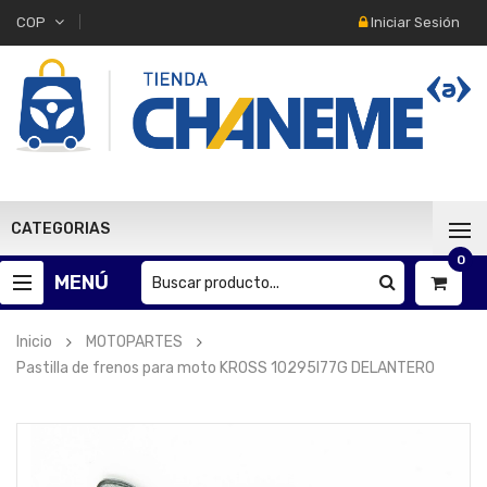
Iniciar Sesión
COP
CATEGORIAS
0
MENÚ
Inicio
MOTOPARTES
Pastilla de frenos para moto KROSS 10295I77G DELANTERO