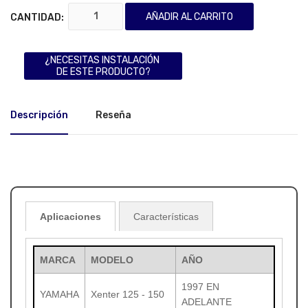
AÑADIR AL CARRITO
CANTIDAD:
¿NECESITAS INSTALACIÓN
DE ESTE PRODUCTO?
Descripción
Reseña
Aplicaciones
Características
MARCA
MODELO
AÑO
1997 EN
YAMAHA
Xenter 125 - 150
ADELANTE