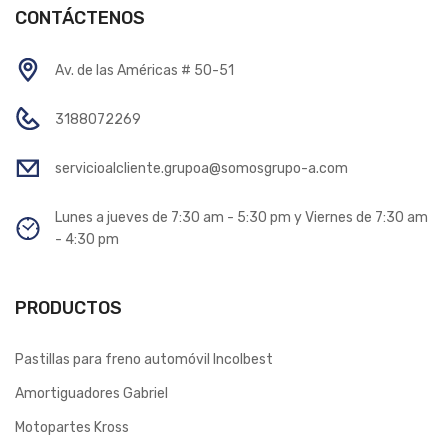
CONTÁCTENOS
Av. de las Américas # 50-51
3188072269
servicioalcliente.grupoa@somosgrupo-a.com
Lunes a jueves de 7:30 am - 5:30 pm y Viernes de 7:30 am
- 4:30 pm
PRODUCTOS
Pastillas para freno automóvil Incolbest
Amortiguadores Gabriel
Motopartes Kross