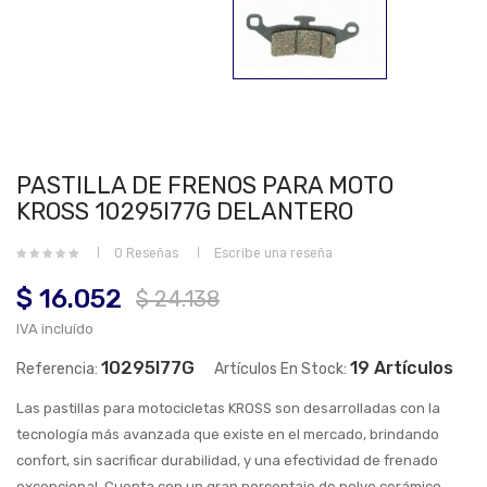
PASTILLA DE FRENOS PARA MOTO
KROSS 10295I77G DELANTERO
0 Reseñas
Escribe una reseña
$ 16.052
$ 24.138
IVA incluído
10295I77G
19 Artículos
Referencia:
Artículos En Stock:
Las pastillas para motocicletas KROSS son desarrolladas con la
tecnología más avanzada que existe en el mercado, brindando
confort, sin sacrificar durabilidad, y una efectividad de frenado
excepcional. Cuenta con un gran porcentaje de polvo cerámico