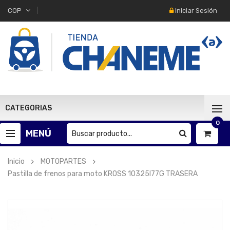
Iniciar Sesión
COP
CATEGORIAS
0
MENÚ
Inicio
MOTOPARTES
Pastilla de frenos para moto KROSS 10325I77G TRASERA