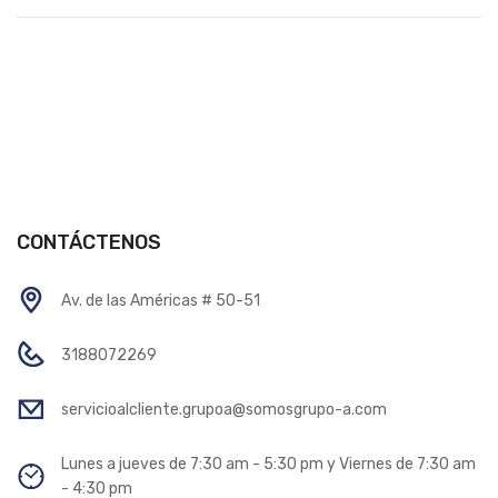
CONTÁCTENOS
Av. de las Américas # 50-51
3188072269
servicioalcliente.grupoa@somosgrupo-a.com
Lunes a jueves de 7:30 am - 5:30 pm y Viernes de 7:30 am
- 4:30 pm