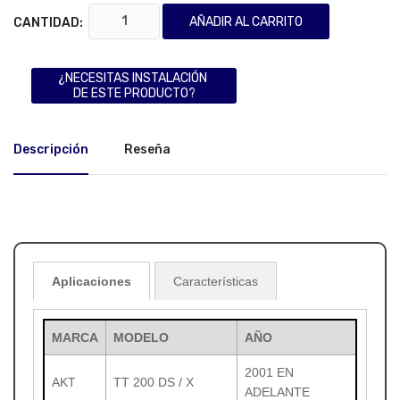
AÑADIR AL CARRITO
CANTIDAD:
¿NECESITAS INSTALACIÓN
DE ESTE PRODUCTO?
Descripción
Reseña
Aplicaciones
Características
MARCA
MODELO
AÑO
2001 EN
AKT
TT 200 DS / X
ADELANTE