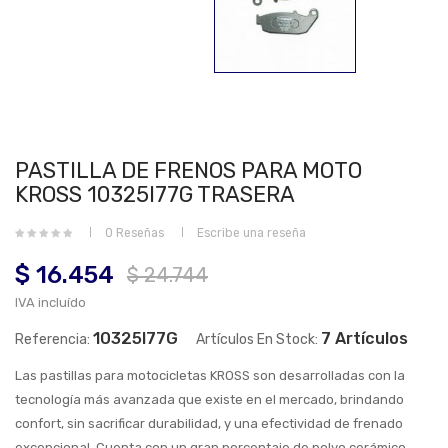
PASTILLA DE FRENOS PARA MOTO
KROSS 10325I77G TRASERA
0 Reseñas
Escribe una reseña
$ 16.454
$ 24.744
IVA incluído
10325I77G
7 Artículos
Referencia:
Artículos En Stock:
Las pastillas para motocicletas KROSS son desarrolladas con la
tecnología más avanzada que existe en el mercado, brindando
confort, sin sacrificar durabilidad, y una efectividad de frenado
excepcional. Cuenta con un gran porcentaje de polvo cerámico