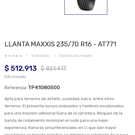
LLANTA MAXXIS 235/70 R16 - AT771
0 Reseñas
Escribe una reseña
$ 512.913
$ 821.417
IVA incluído
TP41080500
Referencia:
Apta para terrenos de asfalto, suciedad, barro, entre otros
terrenos. El presenta surcos ondulados y hombros escalonados
para una tracción adicional fuera de la carretera. Bloques de la
banda de rodamiento minimizan el ruido para una mejor
experiencia. Ranuras circunferenciales en U, que dan mayor
resistencia en mojado mientras se minimiza la retención de la roca.