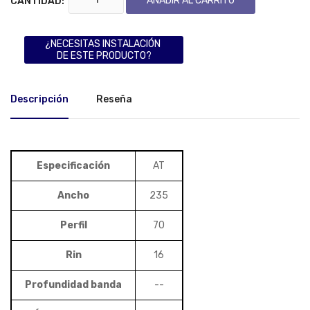
AÑADIR AL CARRITO
CANTIDAD:
¿NECESITAS INSTALACIÓN
DE ESTE PRODUCTO?
Descripción
Reseña
Especificación
AT
Ancho
235
Perfil
70
Rin
16
Profundidad banda
--