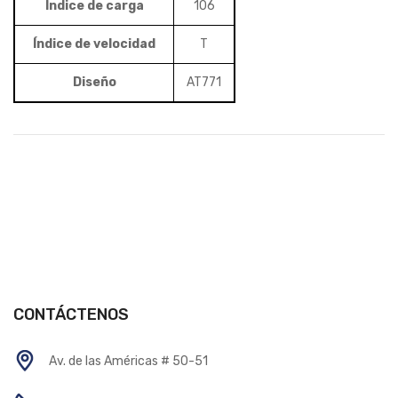
Índice de carga
106
Índice de velocidad
T
Diseño
AT771
CONTÁCTENOS
Av. de las Américas # 50-51