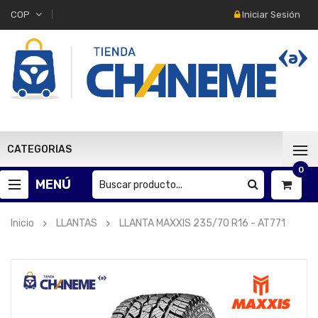
Iniciar Sesión
COP
CATEGORIAS
0
MENÚ
Inicio
LLANTAS
LLANTA MAXXIS 235/70 R16 - AT771