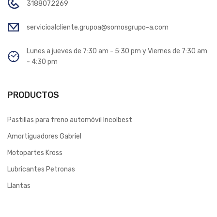
3188072269
servicioalcliente.grupoa@somosgrupo-a.com
Lunes a jueves de 7:30 am - 5:30 pm y Viernes de 7:30 am
- 4:30 pm
PRODUCTOS
Pastillas para freno automóvil Incolbest
Amortiguadores Gabriel
Motopartes Kross
Lubricantes Petronas
Llantas