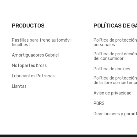
PRODUCTOS
POLÍTICAS DE G
Pastillas para freno automóvil
Política de protecció
Incolbest
personales
Política de protecció
Amortiguadores Gabriel
del consumidor
Motopartes Kross
Política de cookies
Lubricantes Petronas
Política de protecció
de la libre competenc
Llantas
Aviso de privacidad
PQRS
Devoluciones y garant