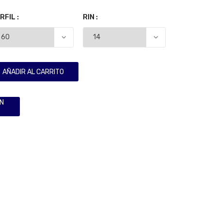
RFIL :
RIN :
AÑADIR AL CARRITO
ÓN