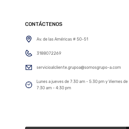
CONTÁCTENOS
Av. de las Américas # 50-51
3188072269
servicioalcliente.grupoa@somosgrupo-a.com
Lunes a jueves de 7:30 am - 5:30 pm y Viernes de
7:30 am - 4:30 pm