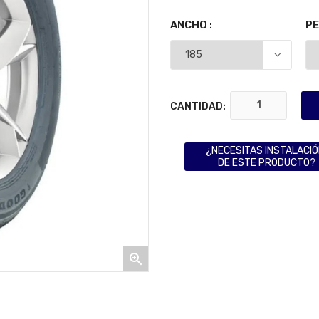
ANCHO :
PE
CANTIDAD:
¿NECESITAS INSTALACI
DE ESTE PRODUCTO?
