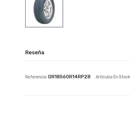
Reseña
GR18560R14RP28
Referencia:
Artículos En Stock