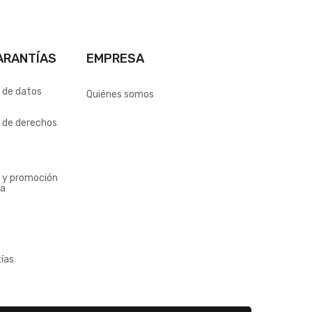
ARANTÍAS
EMPRESA
n de datos
Quiénes somos
n de derechos
n y promoción
ia
ías