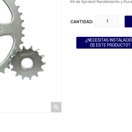
Kit de Sproket Rendimiento y Dura
CANTIDAD:
¿NECESITAS INSTALACI
DE ESTE PRODUCTO?
