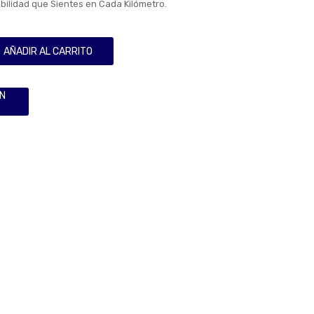
bilidad que Sientes en Cada Kilómetro.
AÑADIR AL CARRITO
ÓN