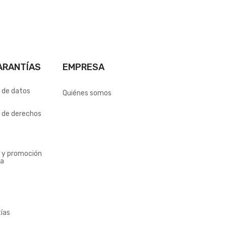
ARANTÍAS
EMPRESA
n de datos
Quiénes somos
n de derechos
n y promoción
ia
ías