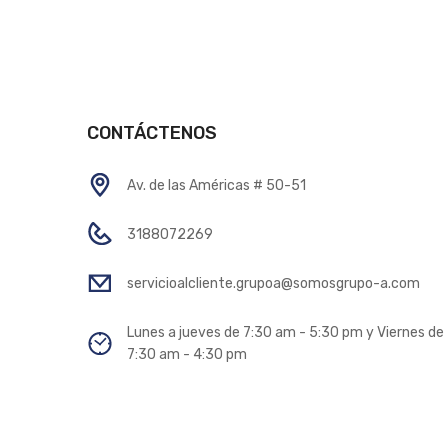
CONTÁCTENOS
Av. de las Américas # 50-51
3188072269
servicioalcliente.grupoa@somosgrupo-a.com
Lunes a jueves de 7:30 am - 5:30 pm y Viernes de
7:30 am - 4:30 pm