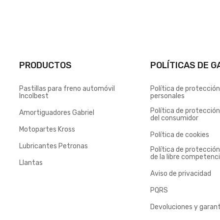
PRODUCTOS
POLÍTICAS DE G
Pastillas para freno automóvil
Política de protecció
Incolbest
personales
Política de protecció
Amortiguadores Gabriel
del consumidor
Motopartes Kross
Política de cookies
Lubricantes Petronas
Política de protecció
de la libre competenc
Llantas
Aviso de privacidad
PQRS
Devoluciones y garant