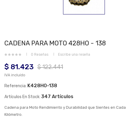
CADENA PARA MOTO 428HO - 138
0 Reseñas
Escribe una reseña
$ 81.423
$ 122.441
IVA incluído
K428HO-138
Referencia:
347 Artículos
Artículos En Stock:
Cadena para Moto Rendimiento y Durabilidad que Sientes en Cada
Kilómetro.