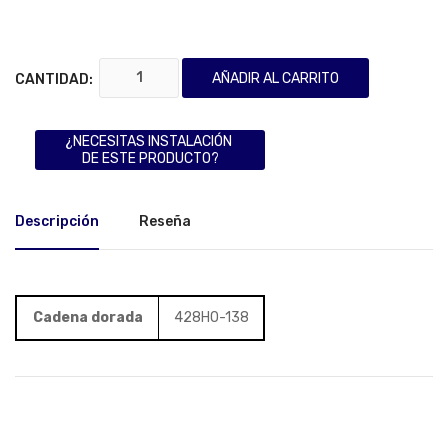
AÑADIR AL CARRITO
CANTIDAD:
¿NECESITAS INSTALACIÓN
DE ESTE PRODUCTO?
Descripción
Reseña
Cadena dorada
428HO-138