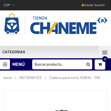
Iniciar Sesión
COP
CATEGORIAS
0
MENÚ
Inicio
MOTOPARTES
Cadena para moto 428HO - 138