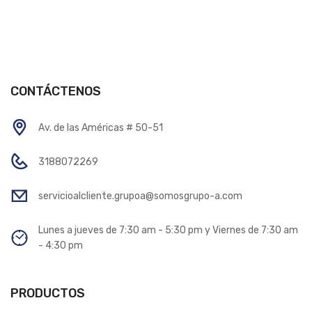
CONTÁCTENOS
Av. de las Américas # 50-51
3188072269
servicioalcliente.grupoa@somosgrupo-a.com
Lunes a jueves de 7:30 am - 5:30 pm y Viernes de 7:30 am
- 4:30 pm
PRODUCTOS