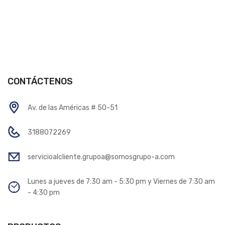
CONTÁCTENOS
Av. de las Américas # 50-51
3188072269
servicioalcliente.grupoa@somosgrupo-a.com
Lunes a jueves de 7:30 am - 5:30 pm y Viernes de 7:30 am
- 4:30 pm