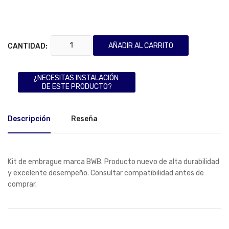
AÑADIR AL CARRITO
CANTIDAD:
¿NECESITAS INSTALACIÓN
DE ESTE PRODUCTO?
Descripción
Reseña
Kit de embrague marca BWB. Producto nuevo de alta durabilidad
y excelente desempeño. Consultar compatibilidad antes de
comprar.