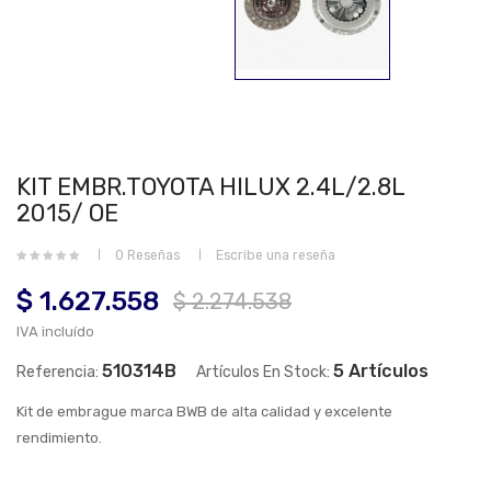
KIT EMBR.TOYOTA HILUX 2.4L/2.8L
2015/ OE
0 Reseñas
Escribe una reseña
$ 1.627.558
$ 2.274.538
IVA incluído
510314B
5 Artículos
Referencia:
Artículos En Stock:
Kit de embrague marca BWB de alta calidad y excelente
rendimiento.