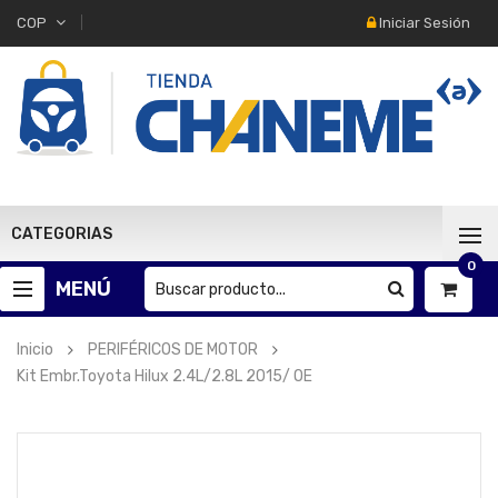
Iniciar Sesión
COP
CATEGORIAS
0
MENÚ
Inicio
PERIFÉRICOS DE MOTOR
Kit Embr.Toyota Hilux 2.4L/2.8L 2015/ OE