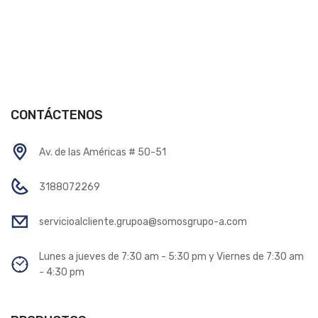
CONTÁCTENOS
Av. de las Américas # 50-51
3188072269
servicioalcliente.grupoa@somosgrupo-a.com
Lunes a jueves de 7:30 am - 5:30 pm y Viernes de 7:30 am
- 4:30 pm