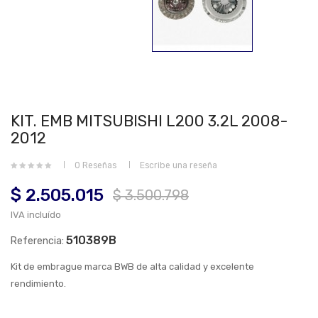
KIT. EMB MITSUBISHI L200 3.2L 2008-
2012
0 Reseñas
Escribe una reseña
$ 2.505.015
$ 3.500.798
IVA incluído
510389B
Referencia:
Kit de embrague marca BWB de alta calidad y excelente
rendimiento.